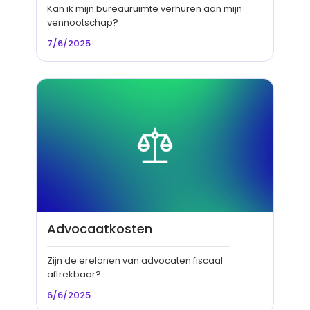
Kan ik mijn bureauruimte verhuren aan mijn
vennootschap?
7/6/2025
Advocaatkosten
Zijn de erelonen van advocaten fiscaal
aftrekbaar?
6/6/2025