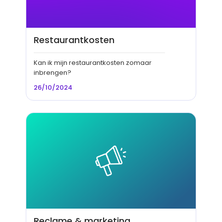
Restaurantkosten
Kan ik mijn restaurantkosten zomaar
inbrengen?
26/10/2024
Reclame & marketing