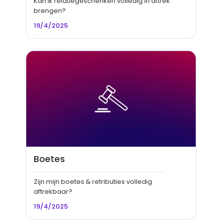
Kan ik relatiegeschenken volledig in aftrek
brengen?
19/4/2025
Boetes
Zijn mijn boetes & retributies volledig
aftrekbaar?
19/4/2025