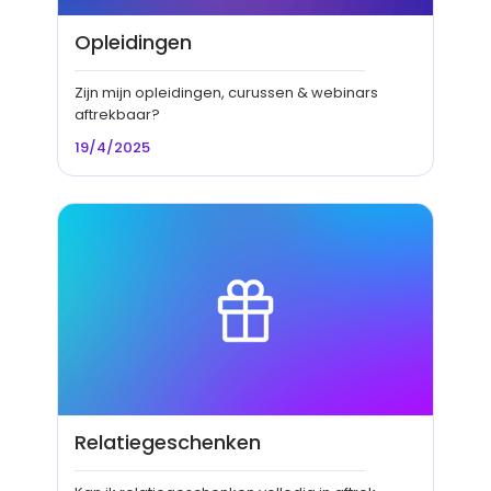
Opleidingen
Zijn mijn opleidingen, curussen & webinars
aftrekbaar?
19/4/2025
Relatiegeschenken