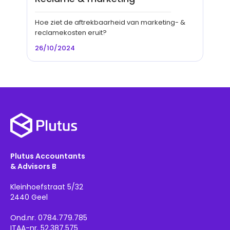
Hoe ziet de aftrekbaarheid van marketing- &
reclamekosten eruit?
26/10/2024
Plutus Accountants
& Advisors B
Kleinhoefstraat 5/32
2440 Geel
Ond.nr. 0784.779.785
ITAA-nr. 52.387.575