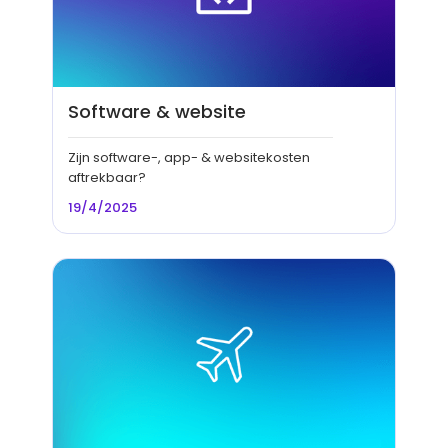
Software & website
Zijn software-, app- & websitekosten
aftrekbaar?
19/4/2025