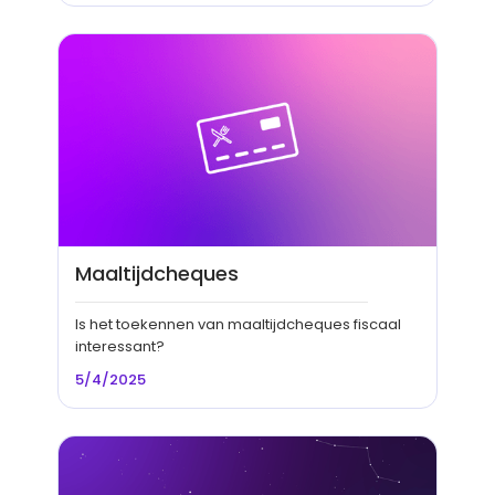
Maaltijdcheques
Is het toekennen van maaltijdcheques fiscaal
interessant?
5/4/2025