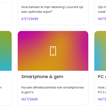
Hoe beheer ik mijn rekening-courant op
Zijn 
een optimale wijze?
zaak
27/7/2025
10/7
Smartphone & gsm
PC 
en
Fiscale aftrekbaarheid van smartphones
Hoe z
& gsm's
PC's
10/7/2025
10/7