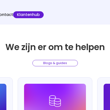
ontact
Klantenhub
We zijn er om te helpen
Blogs & guides