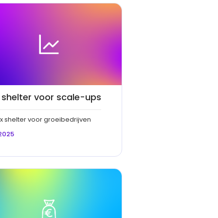
 shelter voor scale-ups
x shelter voor groeibedrijven
2025