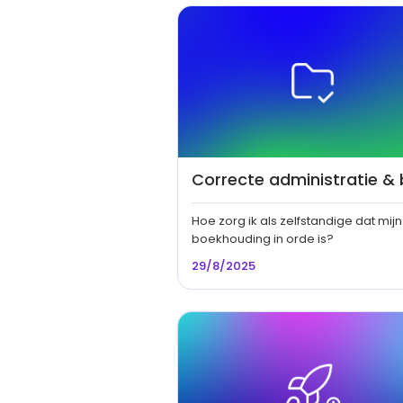
Hoe zorg ik als zelfstandige dat mijn
boekhouding in orde is?
29/8/2025