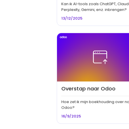
Kan ik AI-tools zoals ChatGPT, Claud
Perplexity, Gemini, enz. inbrengen?
13/12/2025
Overstap naar Odoo
Hoe zet ik mijn boekhouding over n
Odoo?
16/9/2025