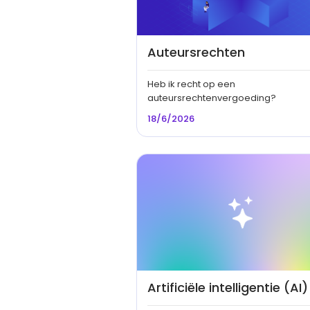
Auteursrechten
Heb ik recht op een
auteursrechtenvergoeding?
18/6/2026
Artificiële intelligentie (AI)