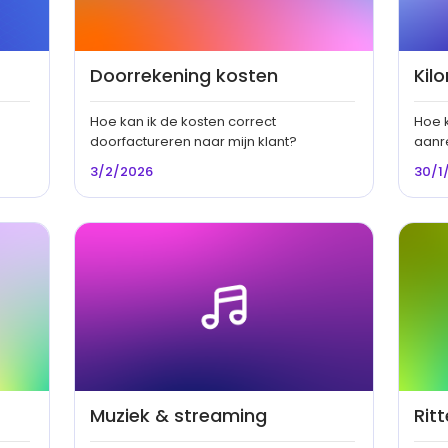
Doorrekening kosten
Kil
Hoe kan ik de kosten correct
Hoe 
doorfactureren naar mijn klant?
aanr
3/2/2026
30/1
Muziek & streaming
Rit