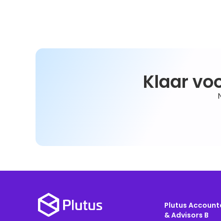
Klaar vo
Plutus Account
& Advisors B