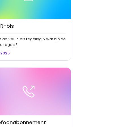
R-bis
s de VVPR-bis regeling & wat zijn de
le regels?
/2025
efoonabonnement