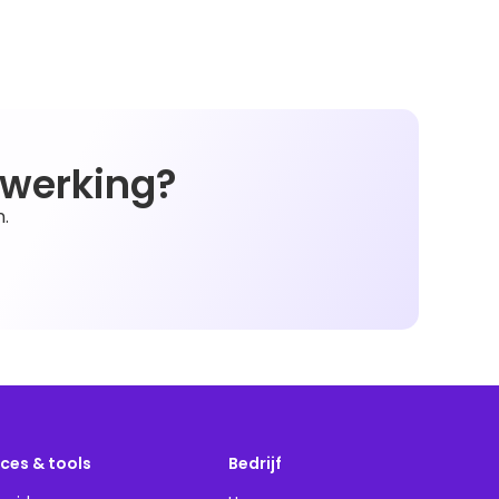
nwerking?
.
ces & tools
Bedrijf