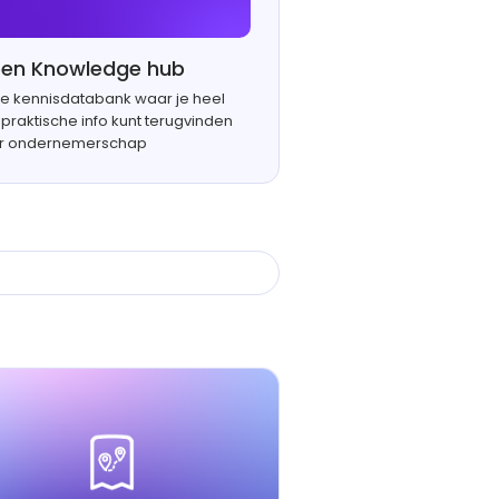
en Knowledge hub
e kennisdatabank waar je heel
praktische info kunt terugvinden
r ondernemerschap