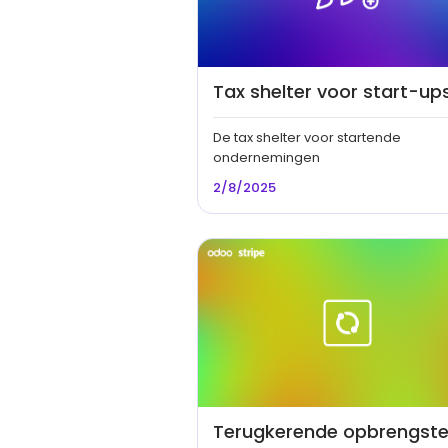
Tax shelter voor start-up
De tax shelter voor startende
ondernemingen
2/8/2025