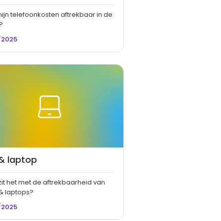
mijn telefoonkosten aftrekbaar in de
?
/2025
& laptop
it het met de aftrekbaarheid van
 & laptops?
/2025