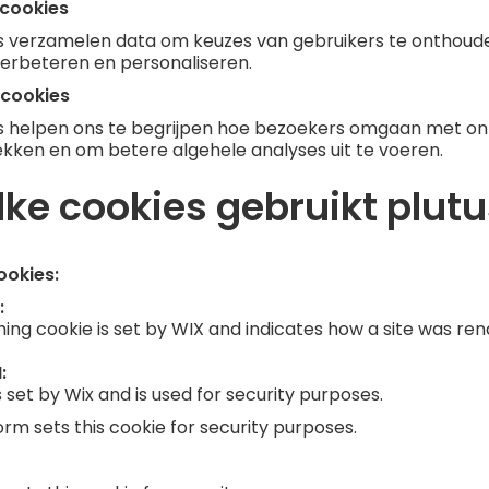
 cookies
s verzamelen data om keuzes van gebruikers te onthoud
verbeteren en personaliseren.
 cookies
s helpen ons te begrijpen hoe bezoekers omgaan met on
kken en om betere algehele analyses uit te voeren.
lke cookies gebruikt plut
ookies:
:
ing cookie is set by WIX and indicates how a site was ren
:
s set by Wix and is used for security purposes.
orm sets this cookie for security purposes.