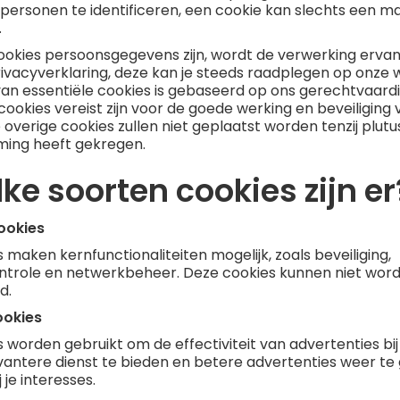
personen te identificeren, een cookie kan slechts een m
.
ookies persoonsgegevens zijn, wordt de verwerking erva
ivacyverklaring, deze kan je steeds raadplegen op onze 
an essentiële cookies is gebaseerd op ons gerechtvaard
cookies vereist zijn voor de goede werking en beveiliging 
e overige cookies zullen niet geplaatst worden tenzij plutu
ing heeft gekregen.
lke soorten cookies zijn er
ookies
 maken kernfunctionaliteiten mogelijk, zoals beveiliging,
ontrole en netwerkbeheer. Deze cookies kunnen niet wor
d.
ookies
 worden gebruikt om de effectiviteit van advertenties bi
antere dienst te bieden en betere advertenties weer te
 je interesses.