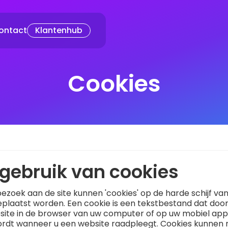
ontact
Klantenhub
Cookies
t gebruik van cookies
bezoek aan de site kunnen 'cookies' op de harde schijf va
laatst worden. Een cookie is een tekstbestand dat door
site in de browser van uw computer of op uw mobiel ap
ordt wanneer u een website raadpleegt. Cookies kunnen 