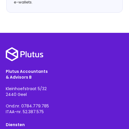
e-wallets.
Plutus Accountants
& Advisors B
Kleinhoefstraat 5/32
2440 Geel
Ond.nr. 0784.779.785
ITAA-nr. 52.387.575
Diensten