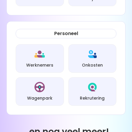
Personeel
Werknemers
Onkosten
Wagenpark
Rekrutering
...en nog veel meer!