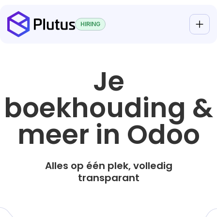
HIRING
Je
boekhouding &
meer in Odoo
Alles op één plek, volledig
transparant