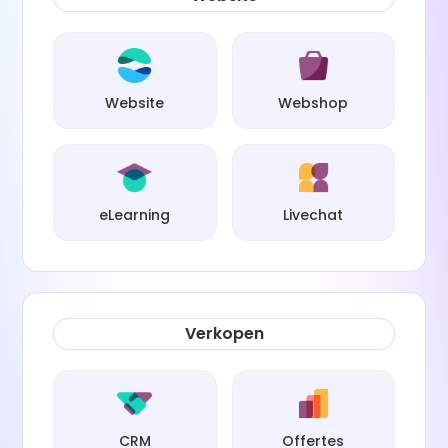
Website
Webshop
eLearning
Livechat
Verkopen
CRM
Offertes