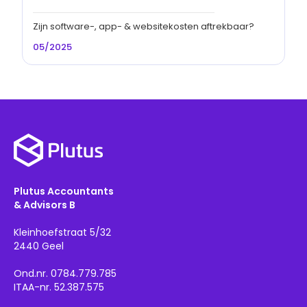
Zijn software-, app- & websitekosten aftrekbaar?
05/2025
Plutus Accountants
& Advisors B
Kleinhoefstraat 5/32
2440 Geel
Ond.nr. 0784.779.785
ITAA-nr. 52.387.575