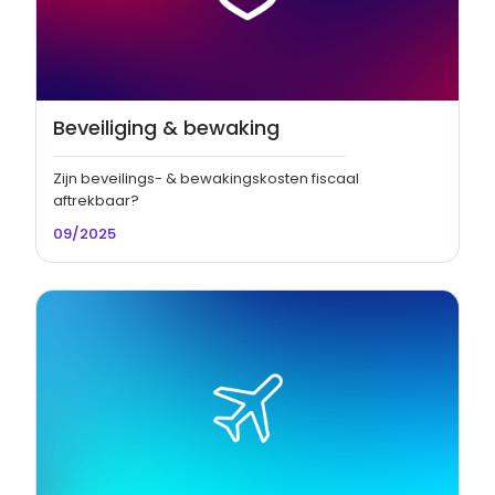
Beveiliging & bewaking
Zijn beveilings- & bewakingskosten fiscaal
aftrekbaar?
09/2025