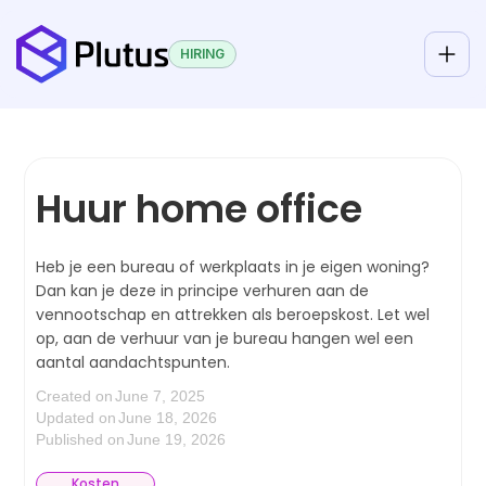
HIRING
Huur home office
Heb je een bureau of werkplaats in je eigen woning?
Dan kan je deze in principe verhuren aan de
vennootschap en attrekken als beroepskost. Let wel
op, aan de verhuur van je bureau hangen wel een
aantal aandachtspunten.
Created on
June 7, 2025
Updated on
June 18, 2026
Published on
June 19, 2026
Kosten