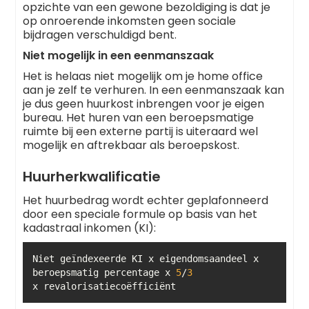
opzichte van een gewone bezoldiging is dat je
op onroerende inkomsten geen sociale
bijdragen verschuldigd bent.
Niet mogelijk in een eenmanszaak
Het is helaas niet mogelijk om je home office
aan je zelf te verhuren. In een eenmanszaak kan
je dus geen huurkost inbrengen voor je eigen
bureau. Het huren van een beroepsmatige
ruimte bij een externe partij is uiteraard wel
mogelijk en aftrekbaar als beroepskost.
Huurherkwalificatie
Het huurbedrag wordt echter geplafonneerd
door een speciale formule op basis van het
kadastraal inkomen (KI):
Niet geïndexeerde KI x eigendomsaandeel x 
beroepsmatig percentage x 
5
/
3
x revalorisatiecoëfficiënt