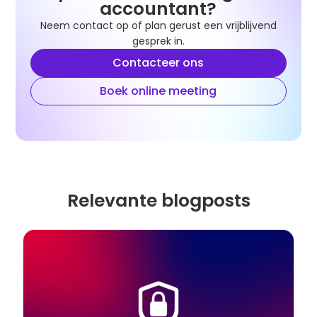
accountant?
Neem contact op of plan gerust een vrijblijvend
gesprek in.
Contacteer ons
Boek online meeting
Relevante blogposts