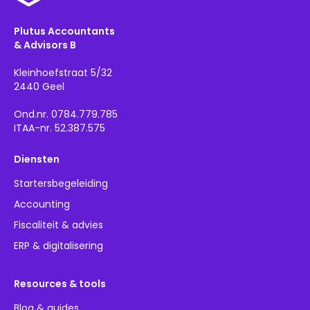
Plutus Accountants
& Advisors B
Kleinhoefstraat 5/32
2440 Geel
Ond.nr. 0784.779.785
ITAA-nr. 52.387.575
Diensten
Startersbegeleiding
Accounting
Fiscaliteit & advies
ERP & digitalisering
Resources & tools
Blog & guides