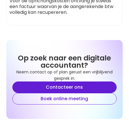
Voor de oprichtingskosten ontvang je steeds
een factuur waarvan je de aangerekende btw
volledig kan recupereren.
Op zoek naar een digitale
accountant?
Neem contact op of plan gerust een vrijblijvend
gesprek in.
Contacteer ons
Boek online meeting