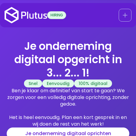
HIRING
Je onderneming
digitaal opgericht in
3... 2... 1!
Snel
Eenvoudig
100% digitaal
Ben je klaar om definitief van start te gaan? We
zorgen voor een volledig digitale oprichting, zonder
gedoe.
Het is heel eenvoudig. Plan een kort gesprek in en
wij doen de rest van het werk!
Je onderneming digitaal oprichten