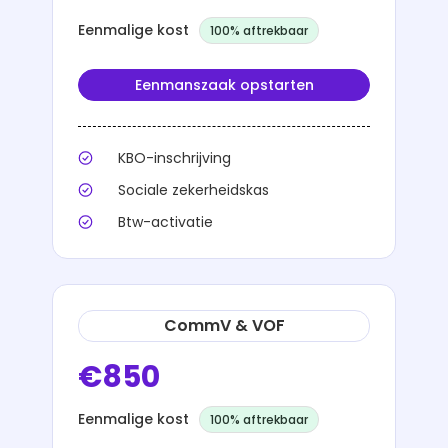
Eenmalige kost
100% aftrekbaar
Eenmanszaak opstarten
KBO-inschrijving
Sociale zekerheidskas
Btw-activatie
CommV & VOF
€850
Eenmalige kost
100% aftrekbaar