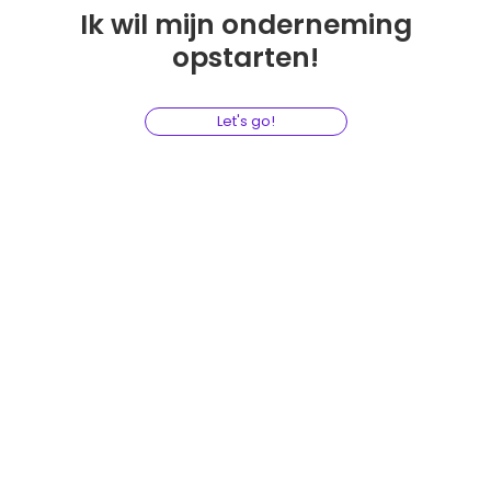
Ik wil mijn onderneming
opstarten!
Let's go!