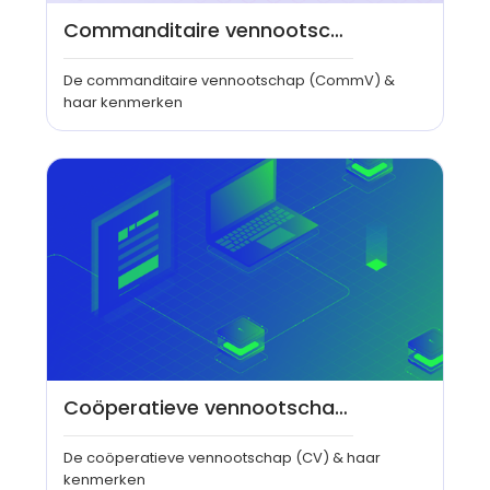
Commanditaire vennootschap (CommV)
De commanditaire vennootschap (CommV) &
haar kenmerken
Coöperatieve vennootschap (CV)
De coöperatieve vennootschap (CV) & haar
kenmerken