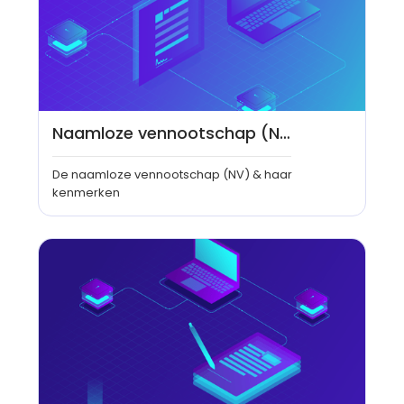
Naamloze vennootschap (NV)
De naamloze vennootschap (NV) & haar
kenmerken