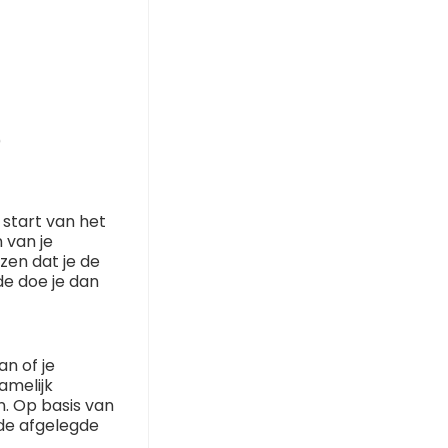
)
 start van het
 van je
zen dat je de
de doe je dan
n of je
amelijk
. Op basis van
 de afgelegde