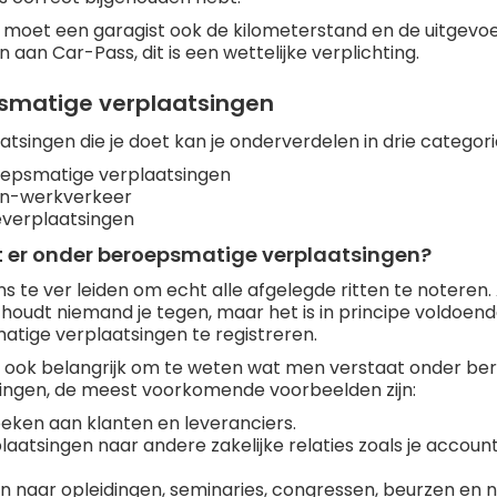
 moet een garagist ook de kilometerstand en de uitgev
aan Car-Pass, dit is een wettelijke verplichting.
smatige verplaatsingen
atsingen die je doet kan je onderverdelen in drie categori
epsmatige verplaatsingen
n-werkverkeer
éverplaatsingen
t er onder beroepsmatige verplaatsingen?
s te ver leiden om echt alle afgelegde ritten te noteren. A
 houdt niemand je tegen, maar het is in principe voldoen
tige verplaatsingen te registreren.
n ook belangrijk om te weten wat men verstaat onder b
ingen, de meest voorkomende voorbeelden zijn:
eken aan klanten en leveranciers.
laatsingen naar andere zakelijke relaties zoals je account
en naar opleidingen, seminaries, congressen, beurzen en 