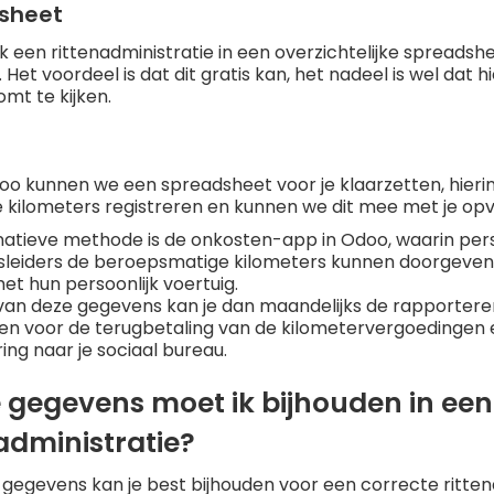
sheet
k een rittenadministratie in een overzichtelijke spreadsh
 Het voordeel is dat dit gratis kan, het nadeel is wel dat 
omt te kijken.
oo kunnen we een spreadsheet voor je klaarzetten, hierin
 kilometers registreren en kunnen we dit mee met je opv
natieve methode is de onkosten-app in Odoo, waarin per
fsleiders de beroepsmatige kilometers kunnen doorgeven 
t hun persoonlijk voertuig.
van deze gegevens kan je dan maandelijks de rapporter
n voor de terugbetaling van de kilometervergoedingen 
ing naar je sociaal bureau.
 gegevens moet ik bijhouden in een
administratie?
gegevens kan je best bijhouden voor een correcte rittena