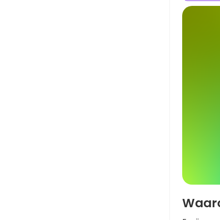
Waaro