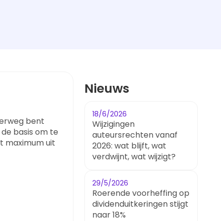
Nieuws
18/6/2026
nderweg bent
Wijzigingen
s de basis om te
auteursrechten vanaf
et maximum uit
2026: wat blijft, wat
verdwijnt, wat wijzigt?
29/5/2026
Roerende voorheffing op
dividenduitkeringen stijgt
naar 18%