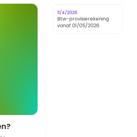
11/4/2026
Btw-provisierekening
vanaf 01/05/2026
en?