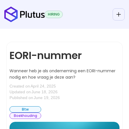
HIRING
EORI-nummer
Wanneer heb je als onderneming een EORI-nummer
nodig en hoe vraag je deze aan?
Created on
April 24, 2025
Updated on
June 18, 2026
Published on
June 19, 2026
Btw
Boekhouding