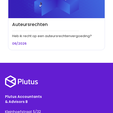
Auteursrechten
Heb ik recht op een auteursrechtenvergoeding?
06/2026
Plutus Accountants
& Advisors B
Kleinhoefstraat 5/32