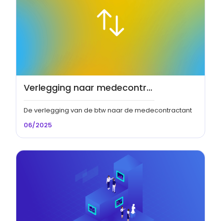
Verlegging naar medecontractant bij werken in onroerende staat
De verlegging van de btw naar de medecontractant
06/2025