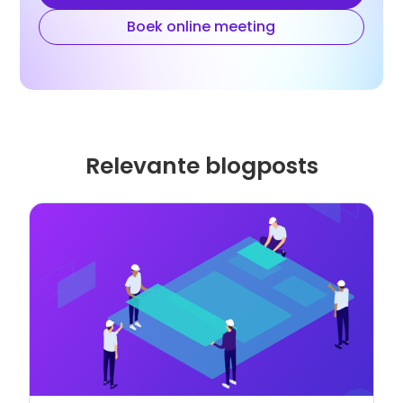
Boek online meeting
Relevante blogposts