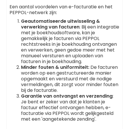
Een aantal voordelen van e-facturatie en het
PEPPOL-netwerk zijn:
Geautomatiseerde uitwisseling &
verwerking van facturen
: Bij een integratie
met je boekhoudsoftware, kan je
gemakkelijk je facturen via PEPPOL
rechtstreeks in je boekhouding ontvangen
en verwerken, geen gedoe meer met het
manueel versturen en uploaden van
facturen in je boekhouding.
Minder fouten & uniformiteit:
De facturen
worden op een gestructureerde manier
opgemaakt en verstuurd met de nodige
vermeldingen, dit zorgt voor minder fouten
bij de facturatie.
Garantie van ontvangst en verzending
:
Je bent er zeker van dat je klanten je
factuur effectief ontvangen hebben, e-
facturatie via PEPPOL wordt gelijkgesteld
met een 'aangetekende zending'.