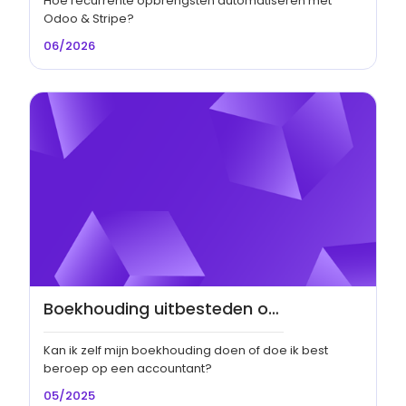
Hoe recurrente opbrengsten automatiseren met
Odoo & Stripe?
06/2026
Boekhouding uitbesteden of zelf doen?
Kan ik zelf mijn boekhouding doen of doe ik best
beroep op een accountant?
05/2025