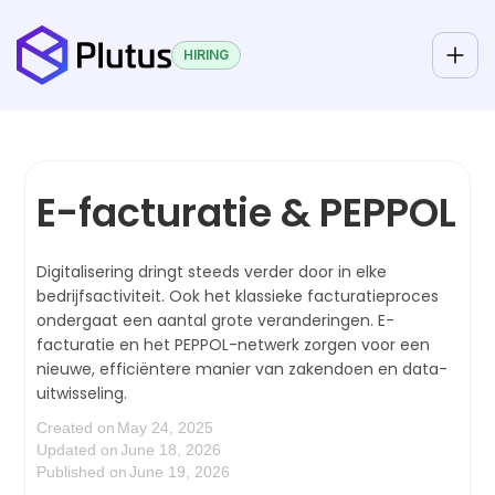
HIRING
E-facturatie & PEPPOL
Digitalisering dringt steeds verder door in elke
bedrijfsactiviteit. Ook het klassieke facturatieproces
ondergaat een aantal grote veranderingen. E-
facturatie en het PEPPOL-netwerk zorgen voor een
nieuwe, efficiëntere manier van zakendoen en data-
uitwisseling.
Created on
May 24, 2025
Updated on
June 18, 2026
Published on
June 19, 2026