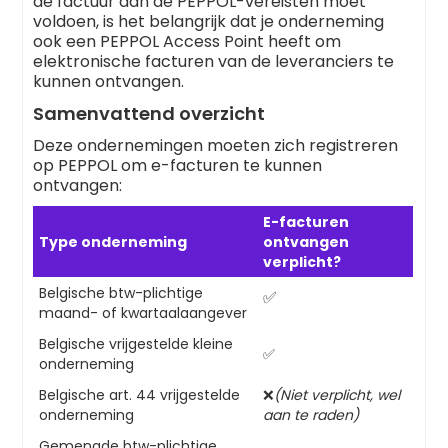
de factuur aan de PEPPOL-vereisten moet
voldoen, is het belangrijk dat je onderneming
ook een PEPPOL Access Point heeft om
elektronische facturen van de leveranciers te
kunnen ontvangen.
Samenvattend overzicht
Deze ondernemingen moeten zich registreren
op PEPPOL om e-facturen te kunnen
ontvangen:
E-facturen
Type onderneming
ontvangen
verplicht?
Belgische btw-plichtige
✅
maand- of kwartaalaangever
Belgische vrijgestelde kleine
✅
onderneming
Belgische art. 44 vrijgestelde
❌
(Niet verplicht, wel
onderneming
aan te raden)
Gemengde btw-plichtige