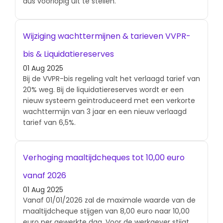
dus voorlopig uit te stellen.
Wijziging wachttermijnen & tarieven VVPR-
bis & Liquidatiereserves
01 Aug 2025
Bij de VVPR-bis regeling valt het verlaagd tarief van
20% weg. Bij de liquidatiereserves wordt er een
nieuw systeem geïntroduceerd met een verkorte
wachttermijn van 3 jaar en een nieuw verlaagd
tarief van 6,5%.
Verhoging maaltijdcheques tot 10,00 euro
vanaf 2026
01 Aug 2025
Vanaf 01/01/2026 zal de maximale waarde van de
maaltijdcheque stijgen van 8,00 euro naar 10,00
euro per gewerkte dag. Voor de werkgever stijgt