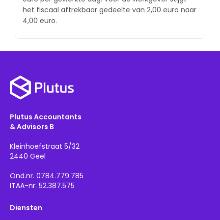
het fiscaal aftrekbaar gedeelte van 2,00 euro naar
4,00 euro.
Plutus Accountants
& Advisors B
Kleinhoefstraat 5/32
2440 Geel
Ond.nr. 0784.779.785
ITAA-nr. 52.387.575
Diensten