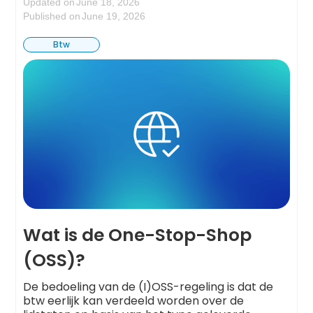
Updated on
June 18, 2026
Published on
June 19, 2026
Btw
Wat is de One-Stop-Shop
(OSS)?
De bedoeling van de (I)OSS-regeling is dat de
btw eerlijk kan verdeeld worden over de