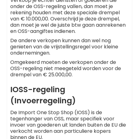
Verkoop je echter diensten of goederen die
onder de OSS-regeling vallen, dan moet je
rekening houden met deze speciale drempel
van € 10.000,00. Overschrijd je deze drempel,
dan moet je wel de juiste btw gaan aanrekenen
en OSS-aangiftes indienen.
De andere verkopen kunnen dan wel nog
genieten van de vrijstellingsregel voor kleine
ondernemingen.
Omgekeerd moeten de verkopen onder de
OSS-regeling niet meegeteld worden voor de
drempel van € 25.000,00.
IOSS-regeling
(Invoerregeling)
De Import One Stop Shop (IOSS) is de
tegenhanger van OSS, maar specifiek voor
invoer van goederen uit landen buiten de EU die
verkocht worden aan particuliere kopers
binnen de EU.