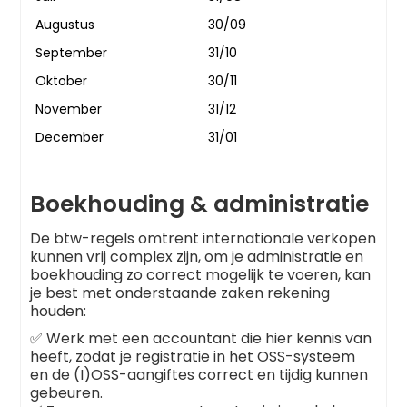
Augustus
30/09
September
31/10
Oktober
30/11
November
31/12
December
31/01
Boekhouding & administratie
De btw-regels omtrent internationale verkopen
kunnen vrij complex zijn, om je administratie en
boekhouding zo correct mogelijk te voeren, kan
je best met onderstaande zaken rekening
houden:
✅ Werk met een accountant die hier kennis van
heeft, zodat je registratie in het OSS-systeem
en de (I)OSS-aangiftes correct en tijdig kunnen
gebeuren.