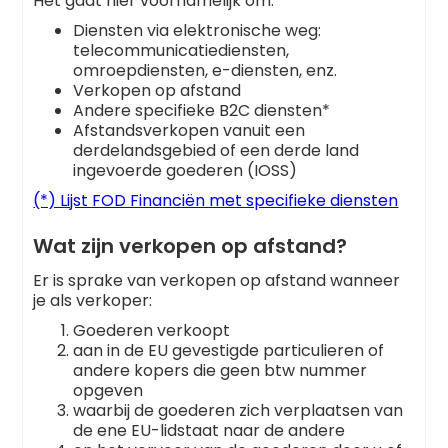
Het gaat hier voornamelijk om:
Diensten via elektronische weg:
telecommunicatiediensten,
omroepdiensten, e-diensten, enz.
Verkopen op afstand
Andere specifieke B2C diensten*
Afstandsverkopen vanuit een
derdelandsgebied of een derde land
ingevoerde goederen (IOSS)
(*) Lijst FOD Financiën met specifieke diensten
Wat zijn verkopen op afstand?
Er is sprake van verkopen op afstand wanneer
je als verkoper:
Goederen verkoopt
aan in de EU gevestigde particulieren of
andere kopers die geen btw nummer
opgeven
waarbij de goederen zich verplaatsen van
de ene EU-lidstaat naar de andere