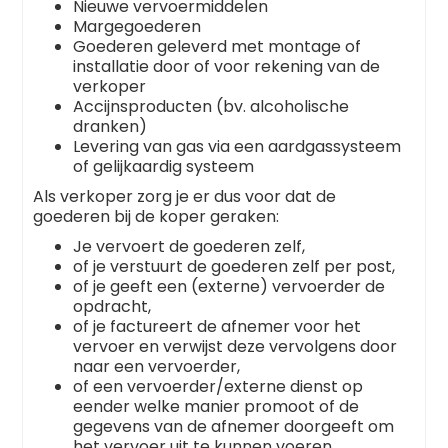
Nieuwe vervoermiddelen
Margegoederen
Goederen geleverd met montage of
installatie door of voor rekening van de
verkoper
Accijnsproducten (bv. alcoholische
dranken)
Levering van gas via een aardgassysteem
of gelijkaardig systeem
Als verkoper zorg je er dus voor dat de
goederen bij de koper geraken:
Je vervoert de goederen zelf,
of je verstuurt de goederen zelf per post,
of je geeft een (externe) vervoerder de
opdracht,
of je factureert de afnemer voor het
vervoer en verwijst deze vervolgens door
naar een vervoerder,
of een vervoerder/externe dienst op
eender welke manier promoot of de
gegevens van de afnemer doorgeeft om
het vervoer uit te kunnen voeren.