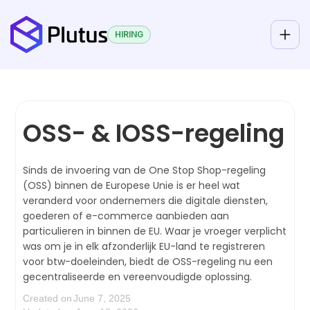
HIRING
OSS- & IOSS-regeling
Sinds de invoering van de One Stop Shop-regeling
(OSS) binnen de Europese Unie is er heel wat
veranderd voor ondernemers die digitale diensten,
goederen of e-commerce aanbieden aan
particulieren in binnen de EU. Waar je vroeger verplicht
was om je in elk afzonderlijk EU-land te registreren
voor btw-doeleinden, biedt de OSS-regeling nu een
gecentraliseerde en vereenvoudigde oplossing.
Created on
June 7, 2025