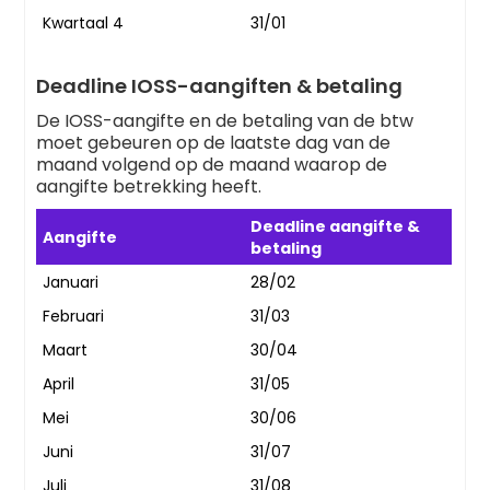
Kwartaal 4
31/01
Deadline IOSS-aangiften & betaling
De IOSS-aangifte en de betaling van de btw
moet gebeuren op de laatste dag van de
maand volgend op de maand waarop de
aangifte betrekking heeft.
Deadline aangifte &
Aangifte
betaling
Januari
28/02
Februari
31/03
Maart
30/04
April
31/05
Mei
30/06
Juni
31/07
Juli
31/08