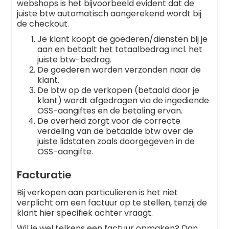
webshops is het bijvoorbeeld evident dat de
juiste btw automatisch aangerekend wordt bij
de checkout.
Je klant koopt de goederen/diensten bij je
aan en betaalt het totaalbedrag incl. het
juiste btw-bedrag.
De goederen worden verzonden naar de
klant.
De btw op de verkopen (betaald door je
klant) wordt afgedragen via de ingediende
OSS-aangiftes en de betaling ervan.
De overheid zorgt voor de correcte
verdeling van de betaalde btw over de
juiste lidstaten zoals doorgegeven in de
OSS-aangifte.
Facturatie
Bij verkopen aan particulieren is het niet
verplicht om een factuur op te stellen, tenzij de
klant hier specifiek achter vraagt.
Wil je wel telkens een factuur opmaken? Dan