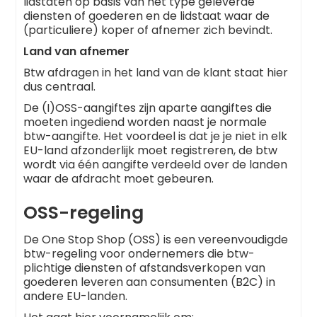
lidstaten op basis van het type geleverde
diensten of goederen en de lidstaat waar de
(particuliere) koper of afnemer zich bevindt.
Land van afnemer
Btw afdragen in het land van de klant staat hier
dus centraal.
De (I)OSS-aangiftes zijn aparte aangiftes die
moeten ingediend worden naast je normale
btw-aangifte. Het voordeel is dat je je niet in elk
EU-land afzonderlijk moet registreren, de btw
wordt via één aangifte verdeeld over de landen
waar de afdracht moet gebeuren.
OSS-regeling
De One Stop Shop (OSS) is een vereenvoudigde
btw-regeling voor ondernemers die btw-
plichtige diensten of afstandsverkopen van
goederen leveren aan consumenten (B2C) in
andere EU-landen.