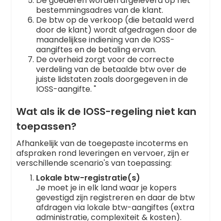
De goederen worden afgeleverd op het
bestemmingsadres van de klant.
De btw op de verkoop (die betaald werd
door de klant) wordt afgedragen door de
maandelijkse indiening van de IOSS-
aangiftes en de betaling ervan.
De overheid zorgt voor de correcte
verdeling van de betaalde btw over de
juiste lidstaten zoals doorgegeven in de
IOSS-aangifte. "
Wat als ik de IOSS-regeling niet kan
toepassen?
Afhankelijk van de toegepaste incoterms en
afspraken rond leveringen en vervoer, zijn er
verschillende scenario's van toepassing:
Lokale btw-registratie(s)
Je moet je in elk land waar je kopers
gevestigd zijn registreren en daar de btw
afdragen via lokale btw-aangiftes (extra
administratie, complexiteit & kosten).