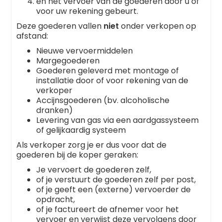
en het vervoer van de goederen door u of
voor uw rekening gebeurt.
Deze goederen vallen
niet
onder verkopen op
afstand:
Nieuwe vervoermiddelen
Margegoederen
Goederen geleverd met montage of
installatie door of voor rekening van de
verkoper
Accijnsgoederen (bv. alcoholische
dranken)
Levering van gas via een aardgassysteem
of gelijkaardig systeem
Als verkoper zorg je er dus voor dat de
goederen bij de koper geraken:
Je vervoert de goederen zelf,
of je verstuurt de goederen zelf per post,
of je geeft een (externe) vervoerder de
opdracht,
of je factureert de afnemer voor het
vervoer en verwijst deze vervolgens door