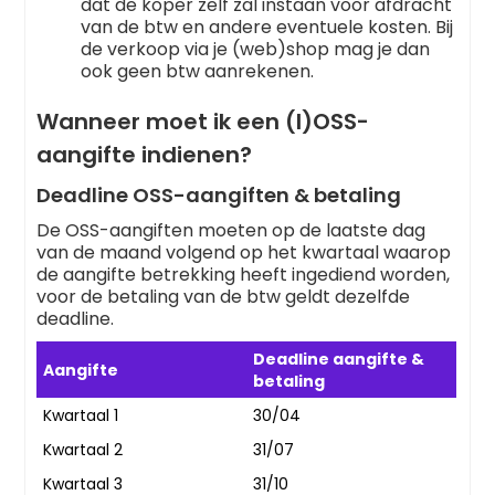
dat de koper zelf zal instaan voor afdracht
van de btw en andere eventuele kosten. Bij
de verkoop via je (web)shop mag je dan
ook geen btw aanrekenen.
Wanneer moet ik een (I)OSS-
aangifte indienen?
Deadline OSS-aangiften & betaling
De OSS-aangiften moeten op de laatste dag
van de maand volgend op het kwartaal waarop
de aangifte betrekking heeft ingediend worden,
voor de betaling van de btw geldt dezelfde
deadline.
Deadline aangifte &
Aangifte
betaling
Kwartaal 1
30/04
Kwartaal 2
31/07
Kwartaal 3
31/10